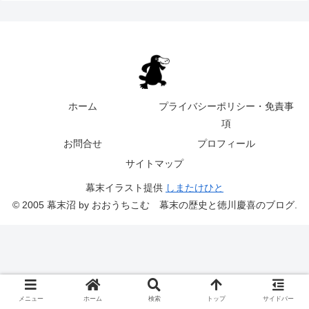
ホーム
プライバシーポリシー・免責事
項
お問合せ
プロフィール
サイトマップ
幕末イラスト提供
しまたけひと
© 2005 幕末沼 by おおうちこむ 幕末の歴史と徳川慶喜のブログ.
メニュー
ホーム
検索
トップ
サイドバー