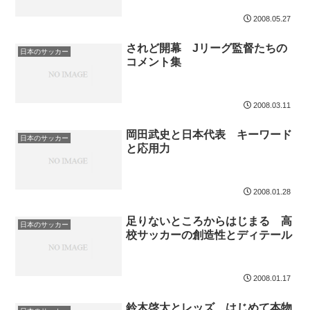
2008.05.27
されど開幕 Jリーグ監督たちの
日本のサッカー
コメント集
2008.03.11
岡田武史と日本代表 キーワード
日本のサッカー
と応用力
2008.01.28
足りないところからはじまる 高
日本のサッカー
校サッカーの創造性とディテール
2008.01.17
鈴木啓太とレッズ はじめて本物