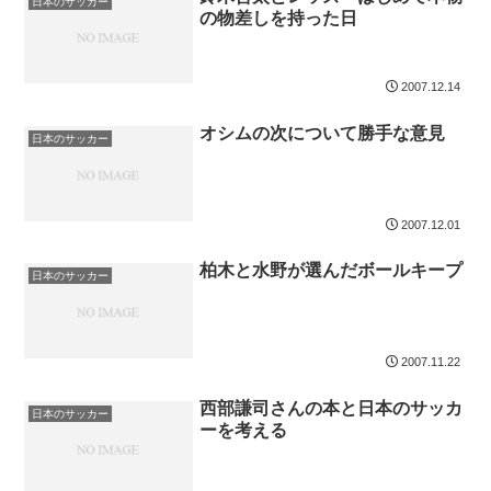
日本のサッカー
の物差しを持った日
2007.12.14
オシムの次について勝手な意見
日本のサッカー
2007.12.01
柏木と水野が選んだボールキープ
日本のサッカー
2007.11.22
西部謙司さんの本と日本のサッカ
日本のサッカー
ーを考える