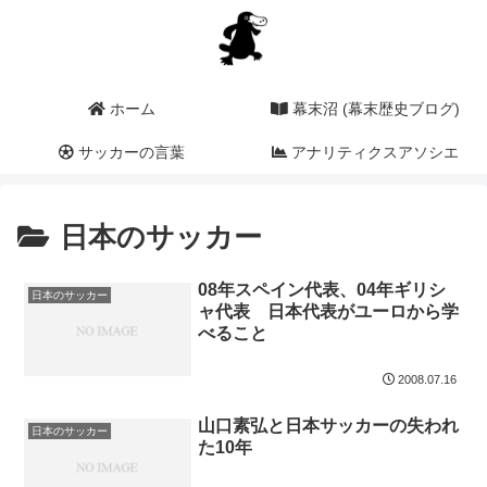
ホーム
幕末沼 (幕末歴史ブログ)
サッカーの言葉
アナリティクスアソシエ
ーション (a2i)
日本のサッカー
08年スペイン代表、04年ギリシ
日本のサッカー
ャ代表 日本代表がユーロから学
べること
2008.07.16
山口素弘と日本サッカーの失われ
日本のサッカー
た10年