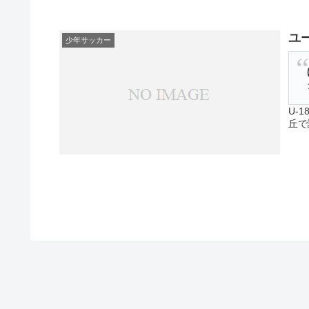
ユ
少年サッカー
U-
丘で
がき
日産
る・