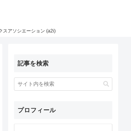
スアソシエーション (a2i)
記事を検索
プロフィール