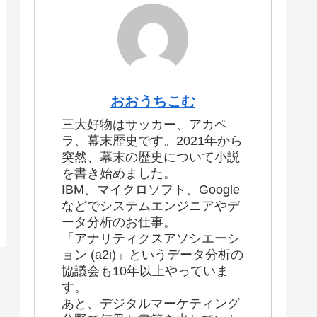
おおうちこむ
三大好物はサッカー、アカペ
ラ、幕末歴史です。2021年から
突然、幕末の歴史について小説
を書き始めました。
IBM、マイクロソフト、Google
などでシステムエンジニアやデ
ータ分析のお仕事。
「アナリティクスアソシエーシ
ョン (a2i)」というデータ分析の
協議会も10年以上やっていま
す。
あと、デジタルマーケティング