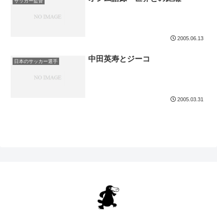
サッカー監督
2005.06.13
中田英寿とジーコ
日本のサッカー選手
2005.03.31