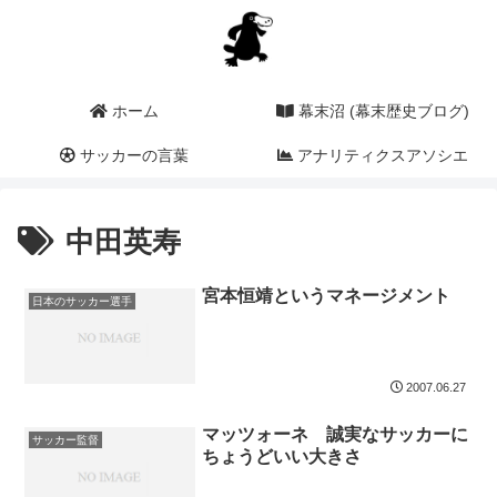
ホーム
幕末沼 (幕末歴史ブログ)
サッカーの言葉
アナリティクスアソシエ
ーション (a2i)
中田英寿
宮本恒靖というマネージメント
日本のサッカー選手
2007.06.27
マッツォーネ 誠実なサッカーに
サッカー監督
ちょうどいい大きさ