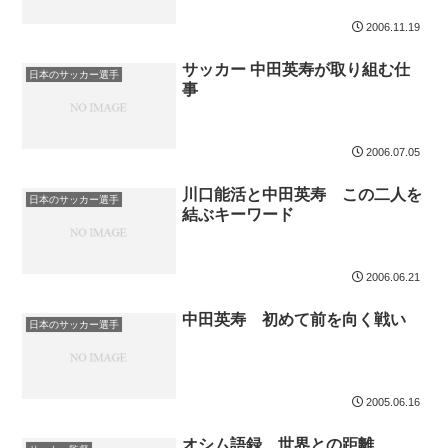
2006.11.19
サッカー 中田英寿が取り組む仕
日本のサッカー選手
事
2006.07.05
川口能活と中田英寿 この二人を
日本のサッカー選手
結ぶキーワード
2006.06.21
中田英寿 初めて前を向く戦い
日本のサッカー選手
2005.06.16
オシム語録 世界との距離