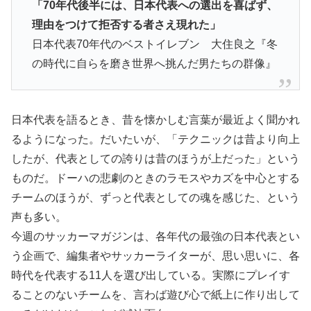
「70年代後半には、日本代表への選出を喜ばず、
理由をつけて拒否する者さえ現れた」
日本代表70年代のベストイレブン 大住良之『冬
の時代に自らを磨き世界へ挑んだ男たちの群像』
日本代表を語るとき、昔を懐かしむ言葉が最近よく聞かれ
るようになった。だいたいが、「テクニックは昔より向上
したが、代表としての誇りは昔のほうが上だった」という
ものだ。ドーハの悲劇のときのラモスやカズを中心とする
チームのほうが、ずっと代表としての魂を感じた、という
声も多い。
今週のサッカーマガジンは、各年代の最強の日本代表とい
う企画で、編集者やサッカーライターが、思い思いに、各
時代を代表する11人を選び出している。実際にプレイす
ることのないチームを、言わば遊び心で紙上に作り出して