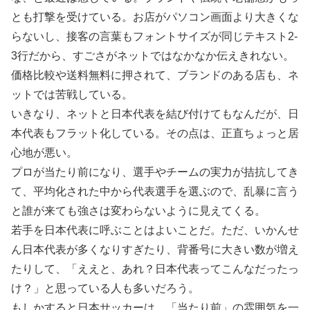
とも打撃を受けている。お店がパソコン画面より大きくな
らないし、接客の言葉もフォントサイズが同じテキスト2-
3行だから、すごさがネットではなかなか伝えきれない。
価格比較や送料無料に押されて、ブランドのある店も、ネ
ットでは苦戦している。
いきなり、ネットと日本代表を結び付けてもなんだが、日
本代表もフラット化している。その点は、正直ちょっと居
心地が悪い。
プロが当たり前になり、選手やチームの実力が拮抗してき
て、平均化された中から代表選手を選ぶので、乱暴に言う
と誰が来ても強さは変わらないように見えてくる。
若手を日本代表に呼ぶことはよいことだ。ただ、いかんせ
ん日本代表が多くなりすぎたり、背番号に大きい数が増え
たりして、「ええと、あれ？日本代表ってこんなだったっ
け？」と思っている人も多いだろう。
もしかすると日本サッカーは、「当たり前」の雰囲気を一