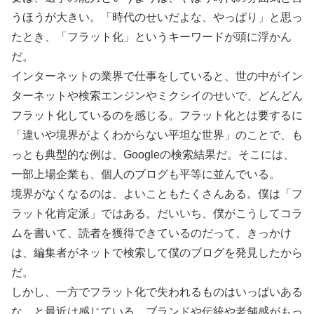
うほうが大きい。「時代のせいだよな、やっぱり」と思っ
たとき、「フラット化」というキーワードが頭に浮かん
だ。
インターネットの業界で仕事をしていると、世の中がイン
ターネットや検索エンジンやミクシイのせいで、どんどん
フラット化しているのを感じる。フラット化とは要するに
「違いや境界がよくわからない平坦な世界」のことで、も
っとも典型的な例は、Googleの検索結果だ。そこには、
一部上場企業も、個人のブログも平等に並んでいる。
境界がなくなるのは、よいこともたくさんある。僕は「フ
ラット化肯定派」ではある。だいいち、僕がこうしてコラ
ムを書いて、読者を獲得できているのだって、きっかけ
は、編集者がネットで検索して僕のブログを発見したから
だ。
しかし、一方でフラット化で失われるものはいっぱいある
な、と最近は感じている。ブランドや伝統や老舗感がもっ