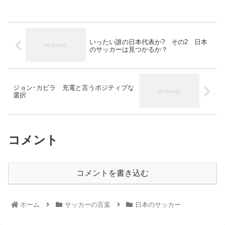
「釜本はおらへんのだなぁ」 僕はその言葉に思わず苦笑い
をした。
いったい誰の日本代表か? その2 日本
のサッカーは見つかるか？
ジョン･カビラ 充電と言うポジティブな
選択
コメント
コメントを書き込む
ホーム
サッカーの言葉
日本のサッカー