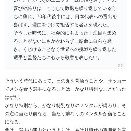
いた。しかしそのユニフォームに袖を通すことの
喜びや誇りは、こうして敗退を繰り返しているう
ちに薄れ、70年代後半には、日本代表への選出を
喜ばず、理由をつけて拒否する者さえ現れた。
そうした時代に、社会的にもまったく注目を集め
ることがないにもかかわらず、懸命に自らを磨
き、くじけることなく世界への挑戦を繰り返した
選手と監督たちに心から敬意を表したい。
そういう時代にあって、日の丸を背負うことや、サッカー
でメシを食う選手になることは、かなり特別なことだった
はずだ。
かなり特別なら、かなり特別なりのメンタルが備わり、そ
の逆に当たり前なら、当たり前なりのメンタルが宿ること
になる。
要は、選手の能力というよりは、やはり時代の雰囲気と言