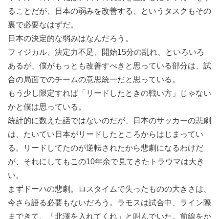
ることだが、日本の弱みを改善する、というタスクもその
裏で必要なはずだ。
日本の決定的な弱みはなんだろう。
フィジカル、決定力不足、開始15分の乱れ、といろいろ
あるが、僕がもっとも改善すべきと思っている部分は、試
合の局面でのチームの意思統一だと思っている。
もう少し限定すれば「リードしたときの戦い方」じゃない
かと僕は思っている。
統計的に数えた話ではないのだが、日本のサッカーの悲劇
は、たいてい日本がリードしたところからはじまってい
る。リードしてたのが逆転されたから悲劇になるわけだ
が、それにしてもこの10年余で見てきたトラウマは大き
い。
まずドーハの悲劇。ロスタイムで失ったものの大きさは、
今さら語る必要もないだろう。ラモスは試合中、ライン際
まできて、「北澤を入れてくれ」と叫んでいた。前線をか