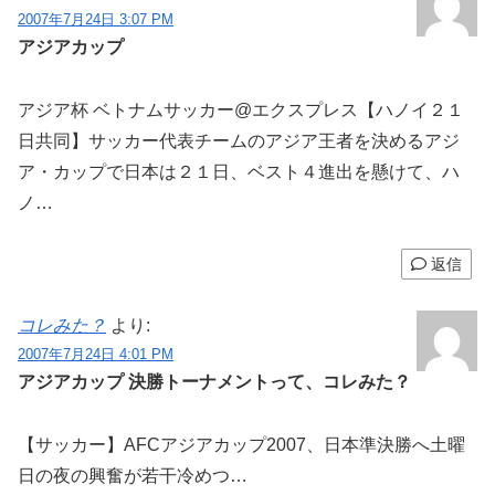
2007年7月24日 3:07 PM
アジアカップ
アジア杯 ベトナムサッカー@エクスプレス【ハノイ２１
日共同】サッカー代表チームのアジア王者を決めるアジ
ア・カップで日本は２１日、ベスト４進出を懸けて、ハ
ノ…
返信
コレみた？
より:
2007年7月24日 4:01 PM
アジアカップ 決勝トーナメントって、コレみた？
【サッカー】AFCアジアカップ2007、日本準決勝へ土曜
日の夜の興奮が若干冷めつ…