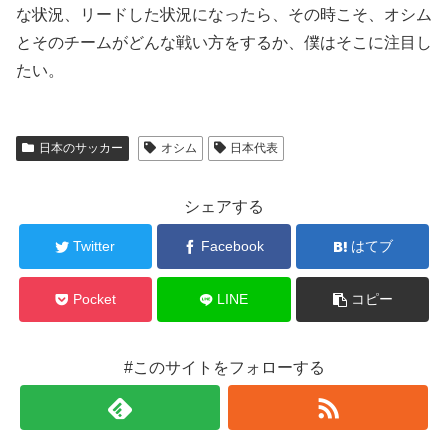
な状況、リードした状況になったら、その時こそ、オシム
とそのチームがどんな戦い方をするか、僕はそこに注目し
たい。
日本のサッカー
オシム
日本代表
シェアする
Twitter
Facebook
はてブ
Pocket
LINE
コピー
#このサイトをフォローする