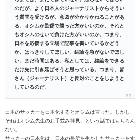
のだが、よく日本人のジャーナリストからそうい
う質問を受けるが、意図が分かりかねることがあ
る。オシムが監督で勝った方がいいのか、それと
もオシムのせいで負けた方がいいのか。つまり、
日本を応援する立場で記事を書いているかどう
か、はっきりしてほしい。結論を急がないでほし
い。まだ時間はある。私としては、結論をできる
だけ先に引き延ばそうと思っている。つまり、皆
さん（ジャーナリスト）と反対のことをしようと
しているのだ。
日本のサッカーを日本化するとオシムは言った。しかし、
それはオシム先生のお手並み拝見、という話ではもちろん
ない。
サッカーの日本化は、日本の長所を生かしたサッカーをす