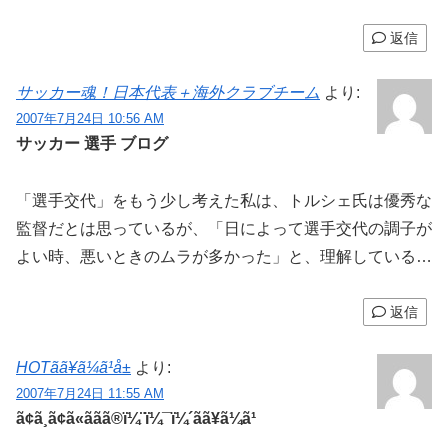
返信
サッカー魂！日本代表＋海外クラブチーム
より:
2007年7月24日 10:56 AM
サッカー 選手 ブログ
「選手交代」をもう少し考えた私は、トルシェ氏は優秀な
監督だとは思っているが、「日によって選手交代の調子が
よい時、悪いときのムラが多かった」と、理解している…
返信
HOTãã¥ã¼ã¹å±
より:
2007年7月24日 11:55 AM
ã¢ã¸ã¢ã«ããã®ï¼¨ï¼¯ï¼´ãã¥ã¼ã¹