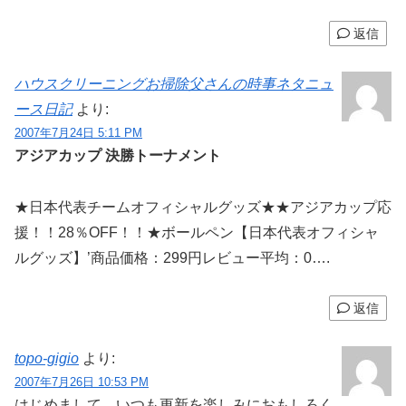
返信
ハウスクリーニングお掃除父さんの時事ネタニュ
ース日記
より:
2007年7月24日 5:11 PM
アジアカップ 決勝トーナメント
★日本代表チームオフィシャルグッズ★★アジアカップ応
援！！28％OFF！！★ボールペン【日本代表オフィシャ
ルグッズ】’商品価格：299円レビュー平均：0….
返信
topo-gigio
より:
2007年7月26日 10:53 PM
はじめまして。いつも更新を楽しみにおもしろく