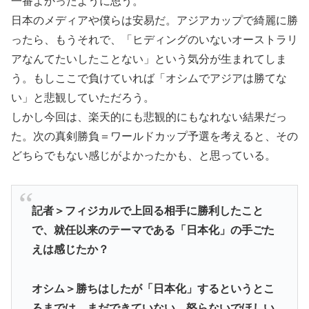
一番よかったように思う。
日本のメディアや僕らは安易だ。アジアカップで綺麗に勝
ったら、もうそれで、「ヒディングのいないオーストラリ
アなんてたいしたことない」という気分が生まれてしま
う。もしここで負けていれば「オシムでアジアは勝てな
い」と悲観していただろう。
しかし今回は、楽天的にも悲観的にもなれない結果だっ
た。次の真剣勝負＝ワールドカップ予選を考えると、その
どちらでもない感じがよかったかも、と思っている。
記者＞フィジカルで上回る相手に勝利したこと
で、就任以来のテーマである「日本化」の手ごた
えは感じたか？
オシム＞勝ちはしたが「日本化」するというとこ
ろまでは、まだできていない。怒らないでほしい