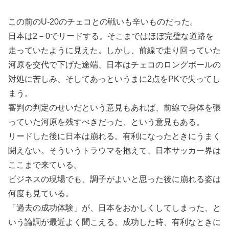
この前のU-20のチェコとの戦いも辛いものだった。
日本は2－0でリードする。そこまではほぼ完璧な道路を
走っていたように見えた。しかし、前線で走り回っていた
河原を交代で下げた途端、日本はチェコのロングボールの
対処に苦しみ、そしてあっというまに2点をPKで失ってし
まう。
審判の判定のせいだという意見もあれば、前線で身体を張
っていた河原を残すべきだった、という意見もある。
リードした後に日本は崩れる。有利になったときにうまく
闘えない。そういうトラウマを抱えて、日本サッカー界は
ここまで来ている。
ビジネスの現場でも、調子がよいと思った後に崩れる姿は
何度も見ている。
「過去の成功体験」が、日本をおかしくしてしまった、と
いう論調が最近よく聞こえる。成功した時、有利なときに