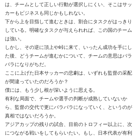
は、チームとして正しい行動が選択しにくい、そこはサッ
カーもビジネスも同じかもしれない。
下から上を目指して進むときは、割合にタスクがはっきり
している。明確なタスクが与えられれば、この国のチーム
は強い。
しかし、その逆に頂上や峠に来て、いったん成功を手にし
た後、どうチームが進むかについて、チームの意思はバラ
バラになりがちだ。
ここに上げた日本サッカーの悲劇は、いずれも監督の采配
が間違っていたのだろうか？
僕には、もう少し根が深いように思える。
有利な局面で、チームや選手の判断が成熟していないか
ら、監督の交代で更にバラバラになっていく、というのが
真相ではないだろうか。
アジアカップの残りの試合、目前のトロフィー以上に、次
につながる戦いをしてもらいたい。もし、日本代表が有利