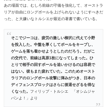
あの場面では、むしろ前線の守備を強化して、オーストラ
リアが自由にロングボールを上げられないようにすべきだ
った、と大嫌いなトルシエが最近の著書で書いている。
そこでジーコは、疲労の激しい柳沢に代えて小野
を投入した。中盤を厚くしてボールをキープし、
ゲームを落ち着かせようとしたのだろう。だがこ
の交代で、前線は高原1枚になってしまった。ひ
とりで相手の回すボールを追いかけるのは容易で
はない。彼もまた疲れていた。このためオースト
ラリアのロングボール攻撃に弾みがつき、日本の
ディフェンスブロックはさらに後退せざるを得な
くなった。
フィリップ・トルシエ 「オシムジャ
パンよ！」より