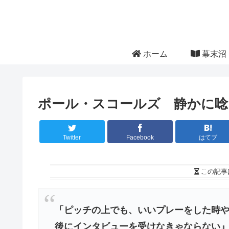
ホーム
幕末沼 
ポール・スコールズ 静かに唸
Twitter
Facebook
はてブ
この記事
「ピッチの上でも、いいプレーをした時
後にインタビューを受けなきゃならない