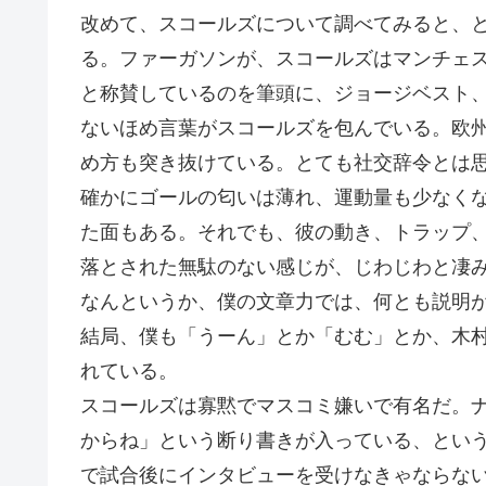
改めて、スコールズについて調べてみると、
る。ファーガソンが、スコールズはマンチェ
と称賛しているのを筆頭に、ジョージベスト
ないほめ言葉がスコールズを包んでいる。欧
め方も突き抜けている。とても社交辞令とは
確かにゴールの匂いは薄れ、運動量も少なく
た面もある。それでも、彼の動き、トラップ
落とされた無駄のない感じが、じわじわと凄
なんというか、僕の文章力では、何とも説明
結局、僕も「うーん」とか「むむ」とか、木
れている。
スコールズは寡黙でマスコミ嫌いで有名だ。
からね」という断り書きが入っている、とい
で試合後にインタビューを受けなきゃならな