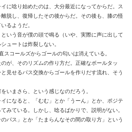
レイに唸り始めたのは、大分最近になってからだ。ス
を離脱し、復帰したその後からだ。その後も、膝の怪
ているようだ。
」という音が僕の頭で鳴る（いや、実際に声に出して
ルシュートは炸裂しない。
直スコールズからゴールの匂いは消えている。
たのが、そのリズムの作り方だ。正確なボールタッ
ーと見せるパス交換からゴールを作りだす流れ、そう
何をいまさら、という感じなのだろう。
レイになると、「むむ」とか「うーん」とか、ポジテ
ってみている。しかし、唸るばかりで、説明がない。
そのパス」とか「たまらんなその間の取り方」という