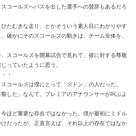
。スコールズへパスを出した選手への賛辞もあるだろ
、ひたむきな走り、とかそういう素人目にわかりやす
し、確かにそのスコールズの動きは、チーム全体を、
。
分、スコールズを開幕試合で見れて、彼に対する尊敬
混じっていたように思う。
・・・
、スコールズは僕にとって「ズドン」の人だった。
炸裂した」なんて、プレミアのアナウンサーが叫ぶよ
、今ほど重要な存在ではなかった。僕が最初にミドル
かけだったが、正直言えば、それ以上の存在ではなか