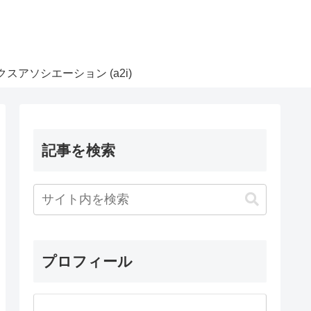
スアソシエーション (a2i)
記事を検索
プロフィール