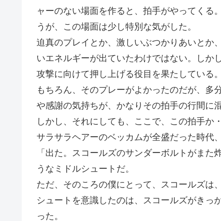
ャーのない場面を作ると、拍手がやってくる
うが、この場面は少し特別な気がした。
迫真のプレイとか、激しいぶつかりあいとか
いエネルギーが出ていたわけではない。しか
攻撃に向けて押し上げる役目を果たしている
もちろん、そのプレーがよかったのだが、多
や感謝の気持ちが、かなりその拍手の行間に
しかし、それにしても、ここで、この拍手か
サラサラヘアーのベッカムが全盛だった時代
「出た。スコールズのサンダーボルトがまた
うなミドルシュートだ。
ただ、そのころの僕にとって、スコールズは
シュートを意識したのは、スコールズがきっ
った。