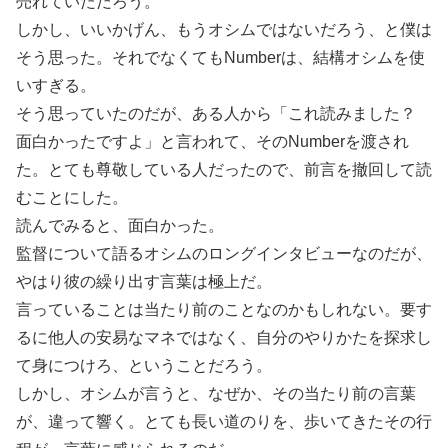
売れていただろう。
しかし、いいかげん、もうオシムではないだろう、と僕は
そう思った。それでなくてもNumberは、結構オシムを使
いすぎる。
そう思っていたのだが、ある人から「これ読みました？
面白かったですよ」と言われて、そのNumberを渡され
た。とても尊敬している人だったので、前言を撤回して読
むことにした。
読んでみると、面白かった。
監督について語るオシムのロングインタビューなのだが、
やはり彼の繰り出す言葉は極上だ。
言っていることは当たり前のことなのかもしれない。要す
るに他人の安易なマネではなく、自分のやりかたを探求し
て身につけろ、ということだろう。
しかし、オシムが言うと、なぜか、その当たり前の言葉
が、違って響く。とても長い道のりを、歩いてきたその行