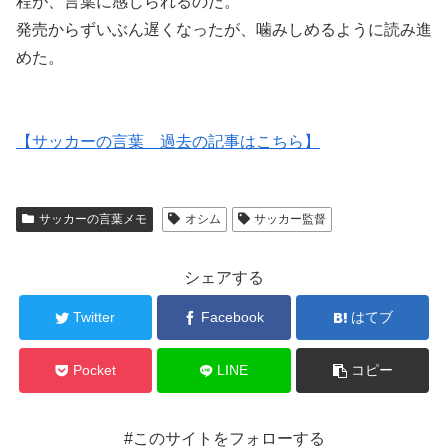
程が、言葉に感じられるのだ。
発売からずいぶん遅くなったが、噛みしめるように読み進
めた。
【サッカーの言葉 過去の記事はこちら】
サッカーの言葉メモ
オシム
サッカー監督
シェアする
Twitter
Facebook
はてブ
Pocket
LINE
コピー
#このサイトをフォローする