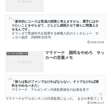
「基本的にユースは育成の段階と考えますから、選手にはや
りたいことをやらせて、どんどん挑戦させて彼らに間違えさ
せるんです」
オランダで育成年代を指導する林雅人氏のインタビュー サ
ッカー批評 2008年10月号
2008.10.06
この言葉には続きがある・・・・・
マラドーナ 国民をやめろ サッ
サッカーの言葉メモ
カーの言葉メモ
「彼らは私のファンでなければならない。そうでなければ国
民をやめるべきだ」
マラドーナ アルゼンチン代表監督就任の記者会見で
マラドーナがアルゼンチンの代表監督になった。 まさか本気でこう
いう展開になるとは思いもしなかった・・・・・
2008.11.17