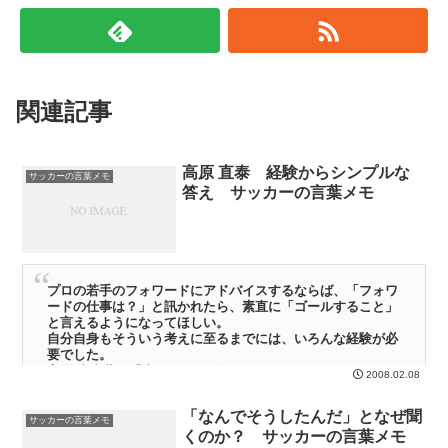
関連記事
高原 直泰 経験からシンプルな
サッカーの言葉メモ
答え サッカーの言葉メモ
プロの若手のフォワードにアドバイスするならば、「フォワ
ードの仕事は？」と訊かれたら、素直に「ゴールすること」
と言えるようになってほしい。
自分自身もそういう考えに至るまでには、いろんな経験が必
要でした。
高原 直泰著 『病とフットボール』から
2008.02.08
この高原の言葉、最後の1行ですね。ぐっときたのは・・・・・
「なんでそうしたんだ」となぜ聞
サッカーの言葉メモ
くのか？ サッカーの言葉メモ