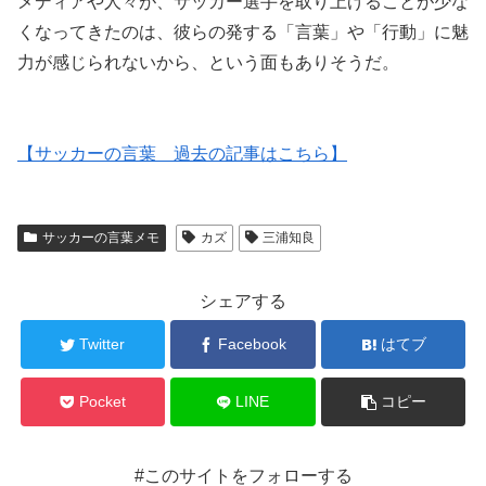
メディアや人々が、サッカー選手を取り上げることが少な
くなってきたのは、彼らの発する「言葉」や「行動」に魅
力が感じられないから、という面もありそうだ。
【サッカーの言葉 過去の記事はこちら】
サッカーの言葉メモ
カズ
三浦知良
シェアする
Twitter
Facebook
はてブ
Pocket
LINE
コピー
#このサイトをフォローする