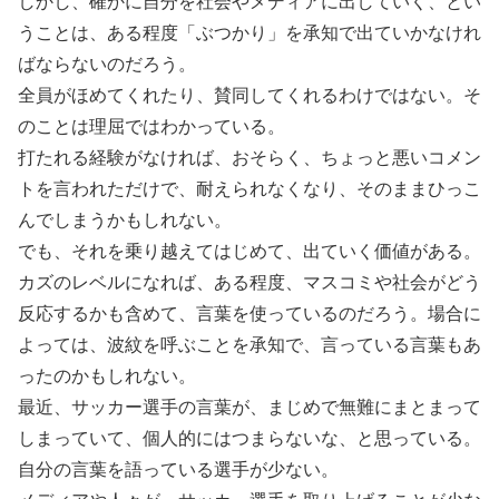
しかし、確かに自分を社会やメディアに出していく、とい
うことは、ある程度「ぶつかり」を承知で出ていかなけれ
ばならないのだろう。
全員がほめてくれたり、賛同してくれるわけではない。そ
のことは理屈ではわかっている。
打たれる経験がなければ、おそらく、ちょっと悪いコメン
トを言われただけで、耐えられなくなり、そのままひっこ
んでしまうかもしれない。
でも、それを乗り越えてはじめて、出ていく価値がある。
カズのレベルになれば、ある程度、マスコミや社会がどう
反応するかも含めて、言葉を使っているのだろう。場合に
よっては、波紋を呼ぶことを承知で、言っている言葉もあ
ったのかもしれない。
最近、サッカー選手の言葉が、まじめで無難にまとまって
しまっていて、個人的にはつまらないな、と思っている。
自分の言葉を語っている選手が少ない。