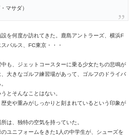
ザ・マサダ）
施設を何度か訪れてきた。鹿島アントラーズ、横浜F
スパルス、FC東京・・・
習中も、ジェットコースターに乗る少女たちの悲鳴が
は、大きなゴルフ練習場があって、ゴルフのドライバ
る。
いうとそんなことはない。
、歴史や重みがしっかりと刻まれているという印象が
場所は、独特の空気を持っていた。
緑のユニフォームをきた1人の中学生が、シューズを