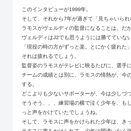
このインタビューが1999年。
そして、それから7年が過ぎて「見ちゃいられ
ラモスがヴェルディの監督になることは、だ
ヴェルディはJ2でも思うようには勝てていな
「現役の時の方がずっと楽。とにかく疲れた
それは疲れるでしょう。
監督姿のラモスがテレビに映るたびに、選手
チームの成績とは別に、ラモスの情熱が、今
する。
どこよりも少ないサポーターが、今は少しづ
そうそう、、、練習場の横で泣く少年を、も
っと声をかけていたでしょうね。
そして、ラモスに声をかけられた少年は、き