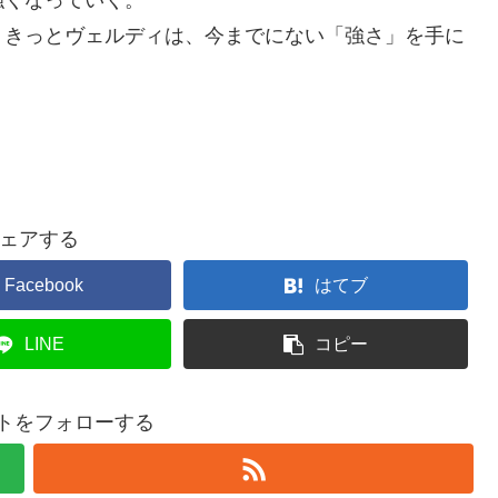
強くなっていく。
、きっとヴェルディは、今までにない「強さ」を手に
ェアする
Facebook
はてブ
LINE
コピー
トをフォローする