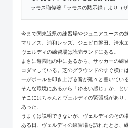
ラモス瑠偉著「ラモスの黙示録」より（
今まで関東近県の練習場やジュニアユースの
マリノス、浦和レッズ、ジュビロ磐田、清水エ
ヴェルディの練習場は読売ランドにある。
まさに遊園地の中にあるから、サッカーの練
コダマしている。芝のグラウンドのすぐ横に
ーがボールを叩き上げる音が延々と響いてい
そんな環境にあるから「ゆるい感じ」か、と
そこにはちゃんとヴェルディの緊張感があり
あった。
うまくは説明できないが、ヴェルディのその
ある日、ヴェルディの練習場を訪れたとき、