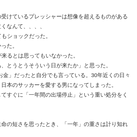
の受けているプレッシャーは想像を超えるものがある
泣くなんて、、、、
てもショックだった。
かった。
が来るとは思ってもいなかった。
あ、とうとうそういう日が来たか」と思った。
「お金」だったと自分でも言っている。30年近くの日々
と日本のサッカーを愛する男になってしまった。
してすぐに「一年間の出場停止」という重い処分をく
生命の短さを思ったとき、「一年」の重さは計り知れ