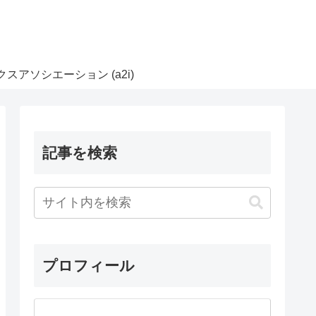
スアソシエーション (a2i)
記事を検索
プロフィール