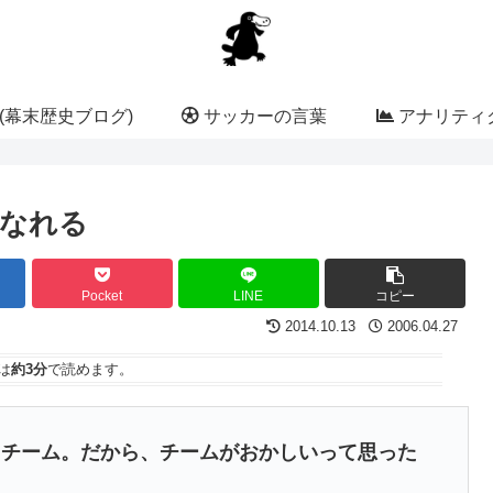
(幕末歴史ブログ)
サッカーの言葉
アナリティク
なれる
Pocket
LINE
コピー
2014.10.13
2006.04.27
は
約3分
で読めます。
たチーム。だから、チームがおかしいって思った