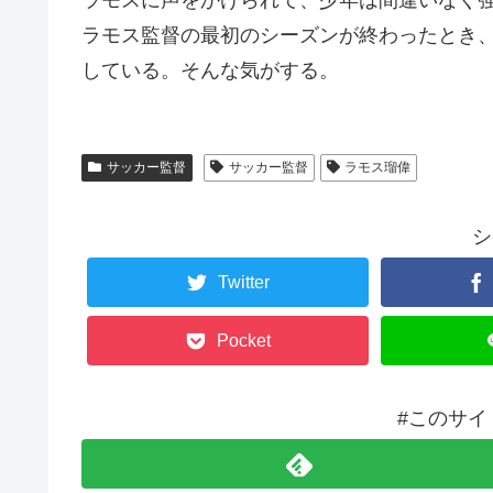
ラモスに声をかけられて、少年は間違いなく
ラモス監督の最初のシーズンが終わったとき
している。そんな気がする。
サッカー監督
サッカー監督
ラモス瑠偉
シ
Twitter
Pocket
#このサイ