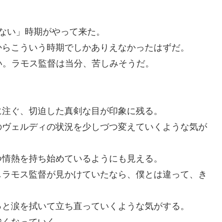
ない」時期がやって来た。
からこういう時期でしかありえなかったはずだ。
い。ラモス監督は当分、苦しみそうだ。
」
に注ぐ、切迫した真剣な目が印象に残る。
のヴェルディの状況を少しづつ変えていくような気が
つ情熱を持ち始めているようにも見える。
しラモス監督が見かけていたなら、僕とは違って、き
っと涙を拭いて立ち直っていくような気がする。