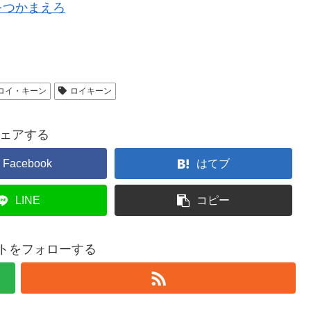
をつかまえろ
ロイ・キーン
ロイキーン
ェアする
Facebook
はてブ
LINE
コピー
トをフォローする