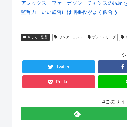
アレックス・ファーガソン チャンスの尻尾
監督力 いい監督には刑事役がよく似合う
サッカー監督
サンダーランド
プレミアリーグ
シ
Twitter
Pocket
#このサイ