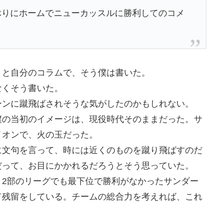
ぶりにホームでニューカッスルに勝利してのコメ
」と自分のコラムで、そう僕は書いた。
なくそう書いた。
ーンに蹴飛ばされそうな気がしたのかもしれない。
僕の当初のイメージは、現役時代そのままだった。サ
イオンで、火の玉だった。
に文句を言って、時には近くのものを蹴り飛ばすのだ
だって、お目にかかれるだろうとそう思っていた。
。2部のリーグでも最下位で勝利がなかったサンダー
て残留をしている。チームの総合力を考えれば、これ