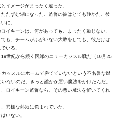
代とイメージがまったく違った。
とたたずむ湖になった。監督の彼はとても静かだ。彼
らいに。
のロイキーンは、何があっても、まったく動じない。
くても、チームがふがいない大敗をしても、彼だけは
んでいる。
9世紀から続く因縁のニューカッスル戦だ（10月25
ーカッスルにホームで勝てていないという不名誉な歴
ていないのだ。きっと誰かが悪い魔法をかけたんだ。
ら、ロイキーン監督なら、その悪い魔法を解いてくれ
日、異様な熱気に包まれていた。
ンはいない。