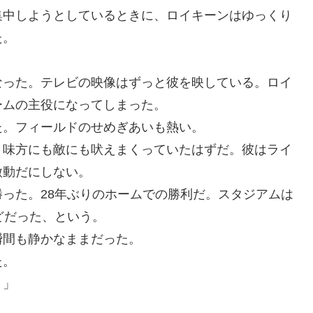
集中しようとしているときに、ロイキーンはゆっくり
た。
なった。テレビの映像はずっと彼を映している。ロイ
ームの主役になってしまった。
た。フィールドのせめぎあいも熱い。
く味方にも敵にも吠えまくっていたはずだ。彼はライ
微動だにしない。
った。28年ぶりのホームでの勝利だ。スタジアムは
どだった、という。
瞬間も静かなままだった。
た。
？」