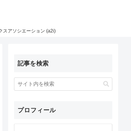
スアソシエーション (a2i)
記事を検索
プロフィール