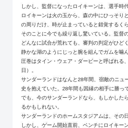
しかし、監督になったロイキーンは、選手時
ロイキーンは火の玉から、森の中にひっそり
の周りだけ、時が止まっていると錯覚するく
そのことに今でも繰り返し驚いている。監督
どんなに試合が荒れても、審判の判定がひど
静かな湖のようにじっと腕を組んでガムを噛
圧巻はタイン・ウェア・ダービーと呼ばれる、1
日）。
サンダーランドはなんと28年間、宿敵のニュ
史を抱えていた。28年間も因縁の相手に勝っ
でも、今のサンダーランドなら、もしかした
るかもしれない。
サンダーランドのホームスタジアムは、その
しかし、ゲーム開始直前、ベンチにロイキー