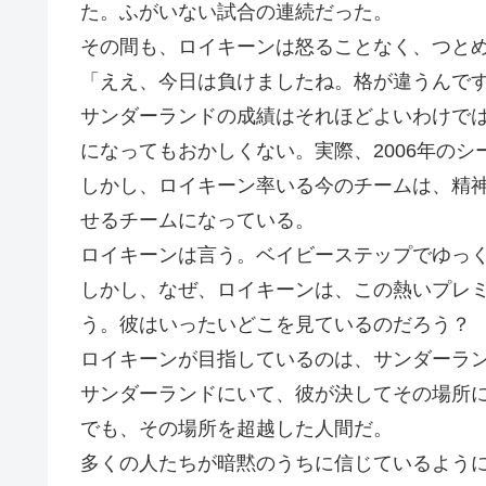
た。ふがいない試合の連続だった。
その間も、ロイキーンは怒ることなく、つと
「ええ、今日は負けましたね。格が違うんで
サンダーランドの成績はそれほどよいわけで
になってもおかしくない。実際、2006年の
しかし、ロイキーン率いる今のチームは、精
せるチームになっている。
ロイキーンは言う。ベイビーステップでゆっ
しかし、なぜ、ロイキーンは、この熱いプレ
う。彼はいったいどこを見ているのだろう？
ロイキーンが目指しているのは、サンダーラ
サンダーランドにいて、彼が決してその場所
でも、その場所を超越した人間だ。
多くの人たちが暗黙のうちに信じているよう