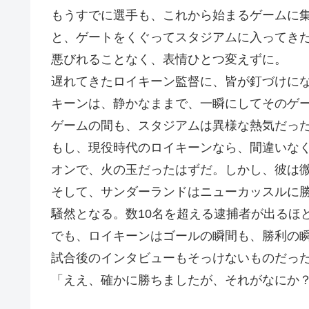
もうすでに選手も、これから始まるゲームに
と、ゲートをくぐってスタジアムに入ってき
悪びれることなく、表情ひとつ変えずに。
遅れてきたロイキーン監督に、皆が釘づけに
キーンは、静かなままで、一瞬にしてそのゲ
ゲームの間も、スタジアムは異様な熱気だっ
もし、現役時代のロイキーンなら、間違いな
オンで、火の玉だったはずだ。しかし、彼は
そして、サンダーランドはニューカッスルに勝
騒然となる。数10名を超える逮捕者が出るほ
でも、ロイキーンはゴールの瞬間も、勝利の
試合後のインタビューもそっけないものだっ
「ええ、確かに勝ちましたが、それがなにか