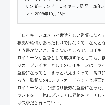
サンダーランド ロイキーン監督 28年
ント 2008年10月26日
「ロイキーンはきっと素晴らしい監督になる
根拠や確信があったわけではなくて、なんと
そう書かないと、見えないところで、ロイキ
ロイキーンが監督として成功するとしても、
ッカープレイヤーとしてのロイキーンは、ラ
監督になっても、きっと吠えまくって、審判
ろう。監督なのにレッドカードをくらう場面
ロイキーンは、予想通り優秀な監督になった
ランドを、一気にプレミアに昇格させ、そし
は快挙だと言っていい。