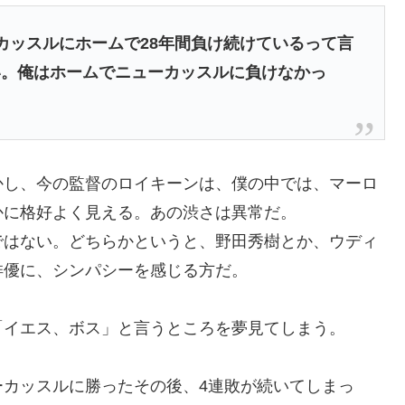
カッスルにホームで28年間負け続けているって言
い。俺はホームでニューカッスルに負けなかっ
かし、今の監督のロイキーンは、僕の中では、マーロ
かに格好よく見える。あの渋さは異常だ。
ではない。どちらかというと、野田秀樹とか、ウディ
俳優に、シンパシーを感じる方だ。
「イエス、ボス」と言うところを夢見てしまう。
ーカッスルに勝ったその後、4連敗が続いてしまっ