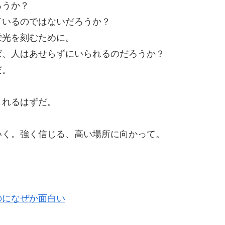
ろうか？
ているのではないだろうか？
栄光を刻むために。
ば、人はあせらずにいられるのだろうか？
だ。
。
くれるはずだ。
いく。強く信じる、高い場所に向かって。
のになぜか面白い